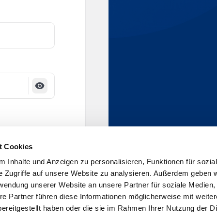
Passwort anzeigen
t Cookies
Sie unseren
 Inhalte und Anzeigen zu personalisieren, Funktionen für sozia
d unserer
e Zugriffe auf unsere Website zu analysieren. Außerdem geben w
g
zu.
rwendung unserer Website an unsere Partner für soziale Medien
re Partner führen diese Informationen möglicherweise mit weite
nloggen
ereitgestellt haben oder die sie im Rahmen Ihrer Nutzung der D