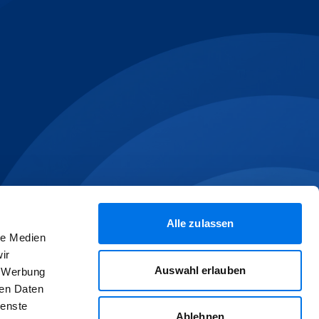
Alle zulassen
le Medien
ir
Auswahl erlauben
, Werbung
ren Daten
ienste
Ablehnen